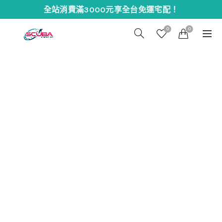
全站消費滿3000元享全台免運宅配！
0
0