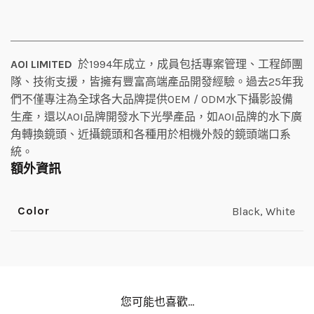
AOI LIMITED
於1994年成立，成員包括專案管理、工程師團
隊、技術支援，皆擁有豐富高端產品開發經驗。過去25年我
們不僅專注為全球各大品牌提供OEM / ODM水下攝影設備
生產，還以AOI品牌開發水下光學產品，如AOI品牌的水下廣
角轉換鏡頭、近攝鏡頭和各種用於相機外殼的鏡頭端口系
統。
額外資訊
Color
Black, White
您可能也喜歡…