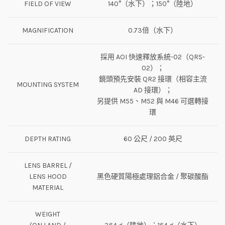
FIELD OF VIEW
140°（水下）；150°（陸地）
MAGNIFICATION
0.73倍（水下）
採用 AOI 快速釋放系統-02（QRS-
02）；
鏡頭預先安裝 QR2 接環（相容主流
MOUNTING SYSTEM
AD 接環）；
另提供 M55、M52 與 M46 可選轉接
環
DEPTH RATING
60 公尺 / 200 英尺
LENS BARREL /
LENS HOOD
黑色硬質陽極處理鋁合金 / 聚碳酸酯
MATERIAL
WEIGHT