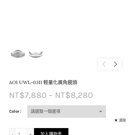
AOI UWL-03II 輕量化廣角鏡頭
價
NT$
7,880
–
NT$
8,280
格
Color
範
清除
AOI UWL-03II 輕量化廣角鏡頭 數量
圍：
加入購物車