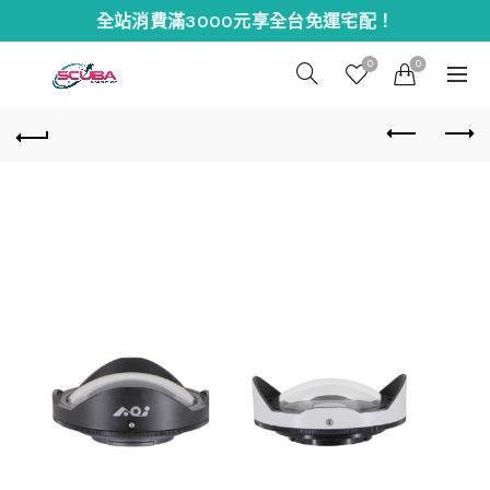
全站消費滿3000元享全台免運宅配！
0
0