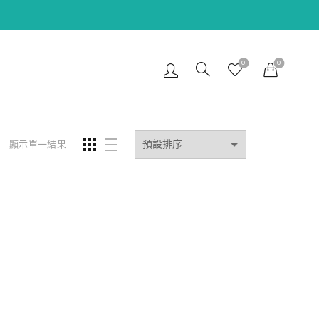
0
0
顯示單一結果