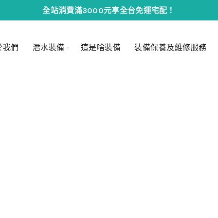
全站消費滿3000元享全台免運宅配！
於我們
潛水裝備
這是啥裝備
裝備保養及維修服務