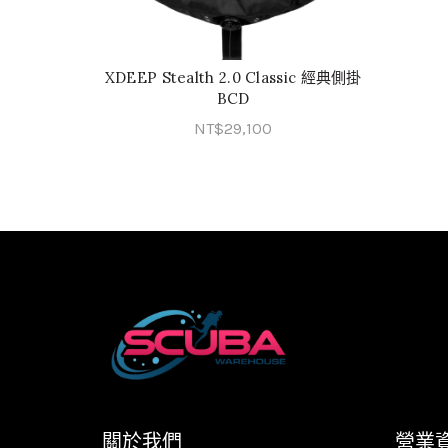
XDEEP Stealth 2.0 Classic 經典側掛
加入購物車
BCD
NT$
29,100
關於我們
營業