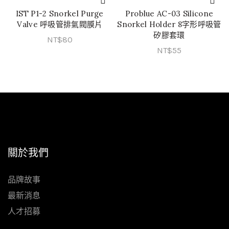
IST P1-2 Snorkel Purge
Problue AC-03 Silicone
加入購物車
加入購物車
Valve 呼吸管排氣閥膜片
Snorkel Holder 8字形呼吸管
矽膠套環
NT$
80
NT$
55
關於我們
品牌故事
最新消息
人才招募