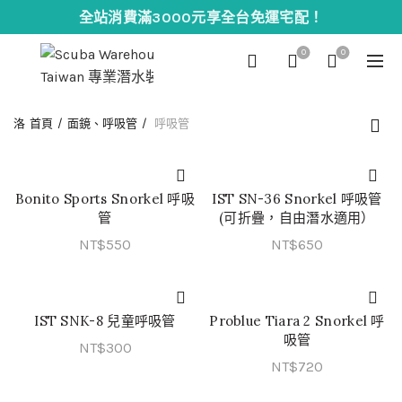
全站消費滿3000元享全台免運宅配！
0
0
首頁
面鏡、呼吸管
呼吸管
Bonito Sports Snorkel 呼吸
IST SN-36 Snorkel 呼吸管
加入購物車
QUICK SHOP
管
(可折疊，自由潛水適用）
NT$
550
NT$
650
IST SNK-8 兒童呼吸管
Problue Tiara 2 Snorkel 呼
QUICK SHOP
QUICK SHOP
吸管
NT$
300
NT$
720