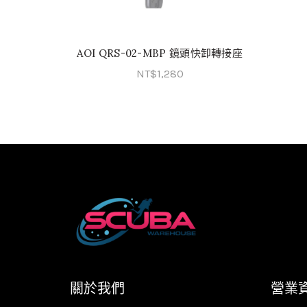
AOI QRS-02-MBP 鏡頭快卸轉接座
加入購物車
NT$
1,280
關於我們
營業