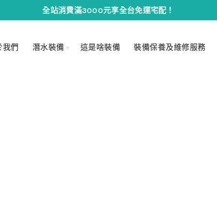
全站消費滿3000元享全台免運宅配！
於我們
潛水裝備
這是啥裝備
裝備保養及維修服務