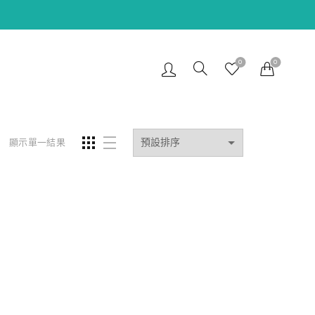
0
0
顯示單一結果